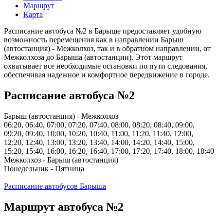
Маршрут
Карта
Расписание автобуса №2 в Барыше предоставляет удобную
возможность перемещения как в направлении Барыш
(автостанция) - Межколхоз, так и в обратном направлении, от
Межколхоза до Барыша (автостанции). Этот маршрут
охватывает все необходимые остановки по пути следования,
обеспечивая надежное и комфортное передвижение в городе.
Расписание автобуса №2
Барыш (автостанция) - Межколхоз
06:20, 06:40, 07:00, 07:20, 07:40, 08:00, 08:20, 08:40, 09:00,
09:20, 09:40, 10:00, 10:20, 10:40, 11:00, 11:20, 11:40, 12:00,
12:20, 12:40, 13:00, 13:20, 13:40, 14:00, 14:20, 14:40, 15:00,
15:20, 15:40, 16:00, 16:20, 16:40, 17:00, 17:20, 17:40, 18:00, 18:40
Межколхоз - Барыш (автостанция)
Понедельник - Пятница
Расписание автобусов Барыша
Маршрут автобуса №2