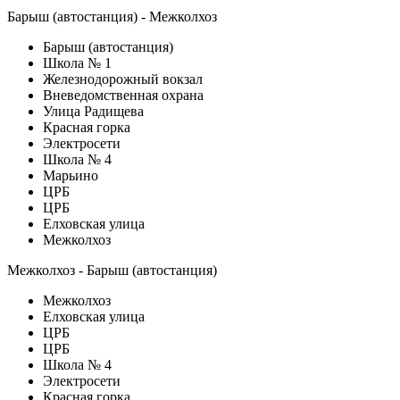
Барыш (автостанция) - Межколхоз
Барыш (автостанция)
Школа № 1
Железнодорожный вокзал
Вневедомственная охрана
Улица Радищева
Красная горка
Электросети
Школа № 4
Марьино
ЦРБ
ЦРБ
Елховская улица
Межколхоз
Межколхоз - Барыш (автостанция)
Межколхоз
Елховская улица
ЦРБ
ЦРБ
Школа № 4
Электросети
Красная горка