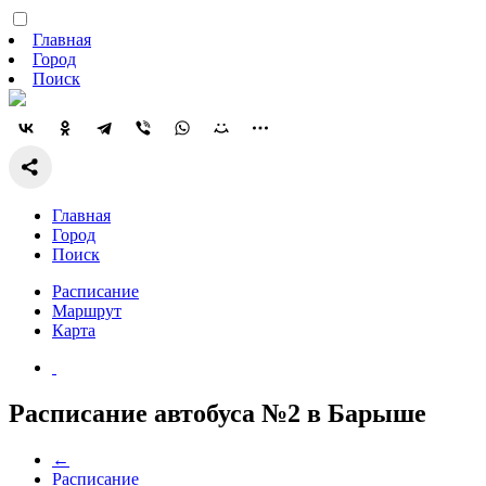
Главная
Город
Поиск
Главная
Город
Поиск
Расписание
Маршрут
Карта
Расписание автобуса №2 в Барыше
←
Расписание