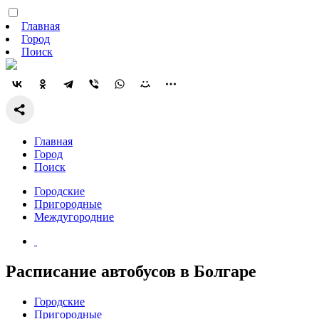
Главная
Город
Поиск
Главная
Город
Поиск
Городские
Пригородные
Междугородние
Расписание автобусов в Болгаре
Городские
Пригородные