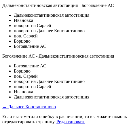
Дальнеконстантиновская автостанция - Богоявление АС
Дальнеконстантиновская автостанция
Ивановка
поворот на Сарлей
поворот на Дальнее Константиново
пов. Сарлей
Борцово
Богоявление АС
Богоявление АС - Дальнеконстантиновская автостанция
Богоявление АС
Борцово
пов. Сарлей
поворот на Дальнее Константиново
поворот на Сарлей
Ивановка
Дальнеконстантиновская автостанция
← Дальнее Константиново
Если вы заметили ошибку в расписании, то вы можете помочь
отредактировать страницу.
Редактировать