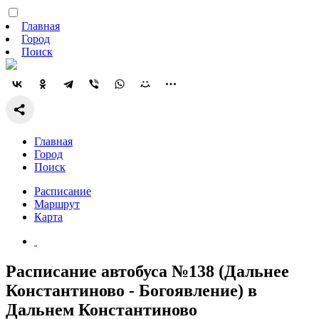
Главная
Город
Поиск
Главная
Город
Поиск
Расписание
Маршрут
Карта
Расписание автобуса №138 (Дальнее
Константиново - Богоявление) в
Дальнем Константиново