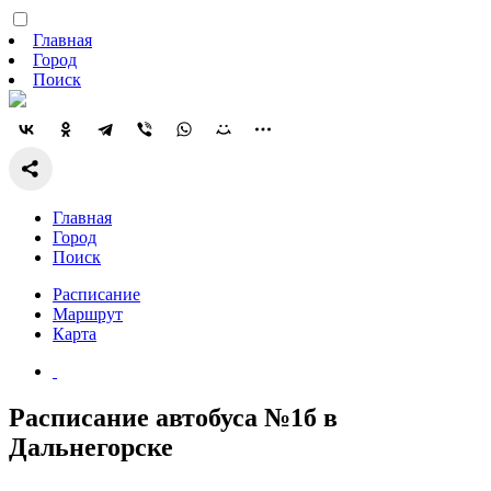
Главная
Город
Поиск
Главная
Город
Поиск
Расписание
Маршрут
Карта
Расписание автобуса №1б в
Дальнегорске