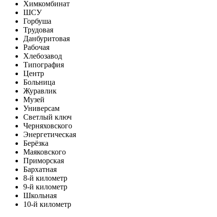
Химкомбинат
ШСУ
Горбуша
Трудовая
Данбуритовая
Рабочая
Хлебозавод
Типография
Центр
Больница
Журавлик
Музей
Универсам
Светлый ключ
Черняховского
Энергетическая
Берёзка
Маяковского
Приморская
Бархатная
8-й километр
9-й километр
Школьная
10-й километр