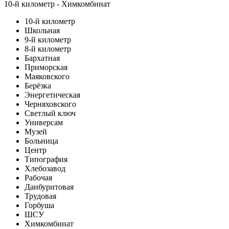
10-й километр - Химкомбинат
10-й километр
Школьная
9-й километр
8-й километр
Бархатная
Приморская
Маяковского
Берёзка
Энергетическая
Черняховского
Светлый ключ
Универсам
Музей
Больница
Центр
Типография
Хлебозавод
Рабочая
Данбуритовая
Трудовая
Горбуша
ШСУ
Химкомбинат