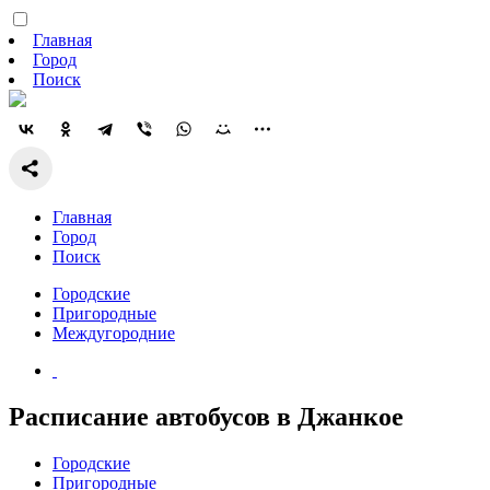
Главная
Город
Поиск
Главная
Город
Поиск
Городские
Пригородные
Междугородние
Расписание автобусов в Джанкое
Городские
Пригородные