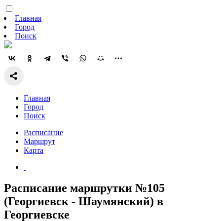
Главная
Город
Поиск
Главная
Город
Поиск
Расписание
Маршрут
Карта
Расписание маршрутки №105
(Георгиевск - Шаумянский) в
Георгиевске