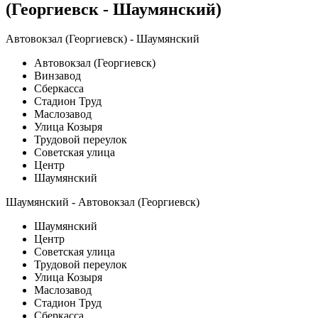
(Георгиевск - Шаумянский)
Автовокзал (Георгиевск) - Шаумянский
Автовокзал (Георгиевск)
Винзавод
Сберкасса
Стадион Труд
Маслозавод
Улица Козыря
Трудовой переулок
Советская улица
Центр
Шаумянский
Шаумянский - Автовокзал (Георгиевск)
Шаумянский
Центр
Советская улица
Трудовой переулок
Улица Козыря
Маслозавод
Стадион Труд
Сберкасса