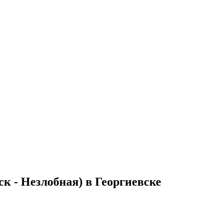
к - Незлобная) в Георгиевске