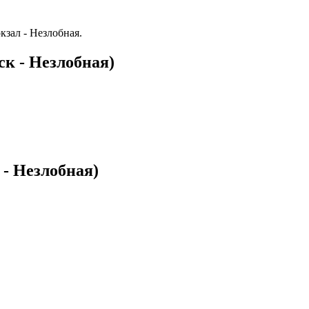
кзал - Незлобная.
к - Незлобная)
- Незлобная)