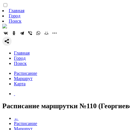
Главная
Город
Поиск
Главная
Город
Поиск
Расписание
Маршрут
Карта
Расписание маршрутки №110 (Георгиевс
←
Расписание
Маршрут