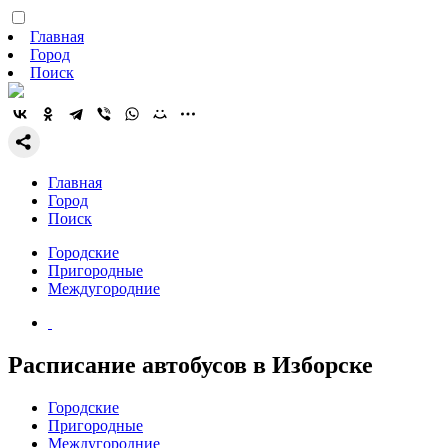
Главная
Город
Поиск
Главная
Город
Поиск
Городские
Пригородные
Междугородние
Расписание автобусов в Изборске
Городские
Пригородные
Междугородние