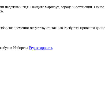
аш надежный гид! Найдите маршрут, города и остановки. Обновл
сь.
зборске временно отсутствуют, так как требуется провести допо
втобусов Изборска
Редактировать