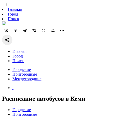
Главная
Город
Поиск
Главная
Город
Поиск
Городские
Пригородные
Междугородние
Расписание автобусов в Кеми
Городские
Пригородные