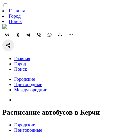
Главная
Город
Поиск
Главная
Город
Поиск
Городские
Пригородные
Междугородние
Расписание автобусов в Керчи
Городские
Пригородные