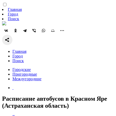
Главная
Город
Поиск
Главная
Город
Поиск
Городские
Пригородные
Междугородние
Расписание автобусов в Красном Яре
(Астраханская область)