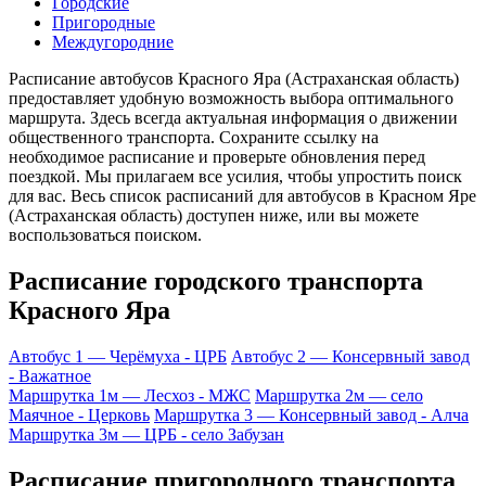
Городские
Пригородные
Междугородние
Расписание автобусов Красного Яра (Астраханская область)
предоставляет удобную возможность выбора оптимального
маршрута. Здесь всегда актуальная информация о движении
общественного транспорта. Сохраните ссылку на
необходимое расписание и проверьте обновления перед
поездкой. Мы прилагаем все усилия, чтобы упростить поиск
для вас. Весь список расписаний для автобусов в Красном Яре
(Астраханская область) доступен ниже, или вы можете
воспользоваться поиском.
Расписание городского транспорта
Красного Яра
Автобус 1 — Черёмуха - ЦРБ
Автобус 2 — Консервный завод
- Важатное
Маршрутка 1м — Лесхоз - МЖС
Маршрутка 2м — село
Маячное - Церковь
Маршрутка 3 — Консервный завод - Алча
Маршрутка 3м — ЦРБ - село Забузан
Расписание пригородного транспорта