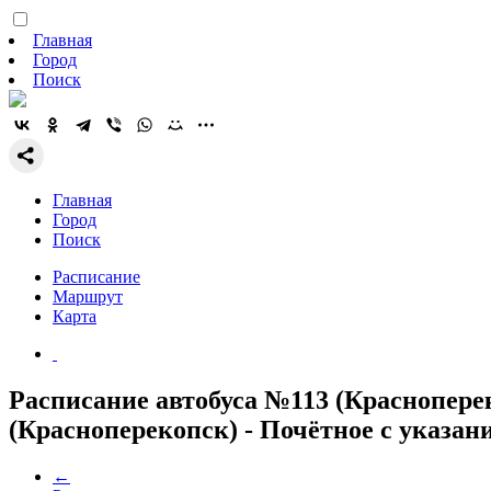
Главная
Город
Поиск
Главная
Город
Поиск
Расписание
Маршрут
Карта
Расписание автобуса №113 (Краснопере
(Красноперекопск) - Почётное с указан
←