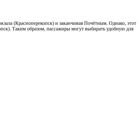
окзала (Красноперекопск) и заканчивая Почётным. Однако, этот
опск). Таким образом, пассажиры могут выбирать удобную для