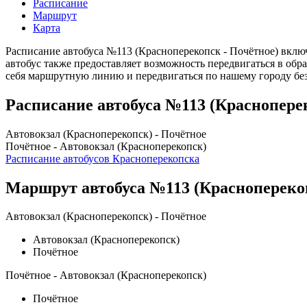
Расписание
Маршрут
Карта
Расписание автобуса №113 (Красноперекопск - Почётное) включ
автобус также предоставляет возможность передвигаться в обр
себя маршрутную линию и передвигаться по нашему городу без
Расписание автобуса №113 (Краснопере
Автовокзал (Красноперекопск) - Почётное
Почётное - Автовокзал (Красноперекопск)
Расписание автобусов Красноперекопска
Маршрут автобуса №113 (Красноперекоп
Автовокзал (Красноперекопск) - Почётное
Автовокзал (Красноперекопск)
Почётное
Почётное - Автовокзал (Красноперекопск)
Почётное