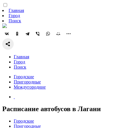
Главная
Город
Поиск
Главная
Город
Поиск
Городские
Пригородные
Междугородние
Расписание автобусов в Лагани
Городские
Пригородные