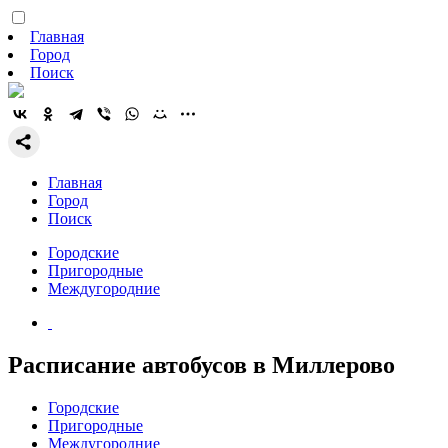
Главная
Город
Поиск
Главная
Город
Поиск
Городские
Пригородные
Междугородние
Расписание автобусов в Миллерово
Городские
Пригородные
Междугородние