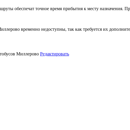
руты обеспечат точное время прибытия к месту назначения. Пр
иллерово временно недоступны, так как требуется их дополните
втобусов Миллерово
Редактировать