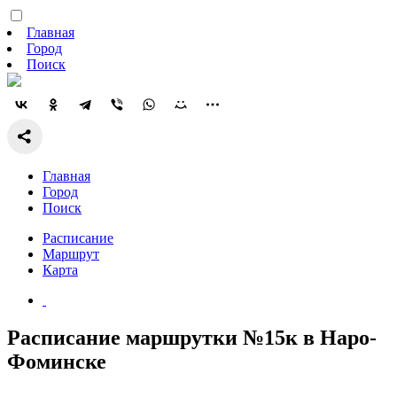
Главная
Город
Поиск
Главная
Город
Поиск
Расписание
Маршрут
Карта
Расписание маршрутки №15к в Наро-
Фоминске