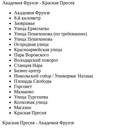
Академия Фрунзе - Красная Пресня
Академия Фрунзе
8-й километр
Заовражье
Улица Ермолаева
Улица Пешехонова (по требованию)
Улица Пешехонова
Огородная улица
Красноармейская улица
Парк Воровского
Володарский поворот
Станция Нара
Бизнес-центр
Никольский собор / Универмаг Наташа
Площадь Свободы
Горсовет
Мальково
Улица Тургенева
Колхозная улица
Магазин
Красная Пресня
Красная Пресня - Академия Фрунзе