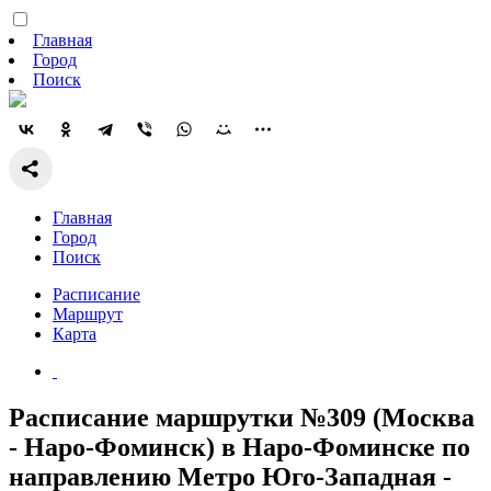
Главная
Город
Поиск
Главная
Город
Поиск
Расписание
Маршрут
Карта
Расписание маршрутки №309 (Москва
- Наро-Фоминск) в Наро-Фоминске по
направлению Метро Юго-Западная -