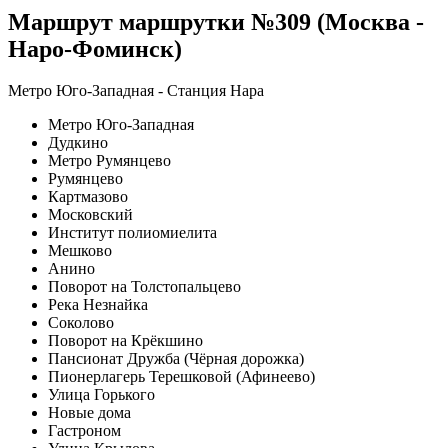
Маршрут маршрутки №309 (Москва -
Наро-Фоминск)
Метро Юго-Западная - Станция Нара
Метро Юго-Западная
Дудкино
Метро Румянцево
Румянцево
Картмазово
Московский
Институт полиомиелита
Мешково
Анино
Поворот на Толстопальцево
Река Незнайка
Соколово
Поворот на Крёкшино
Пансионат Дружба (Чёрная дорожка)
Пионерлагерь Терешковой (Афинеево)
Улица Горького
Новые дома
Гастроном