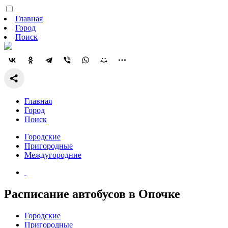
Главная
Город
Поиск
Главная
Город
Поиск
Городские
Пригородные
Междугородние
Расписание автобусов в Опочке
Городские
Пригородные