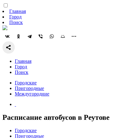
Главная
Город
Поиск
Главная
Город
Поиск
Городские
Пригородные
Междугородние
Расписание автобусов в Реутове
Городские
Пригородные