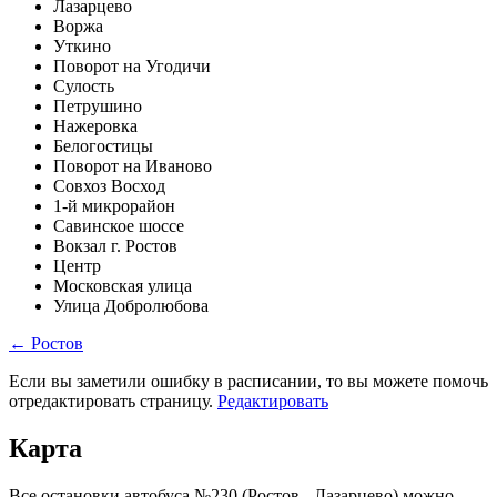
Лазарцево
Воржа
Уткино
Поворот на Угодичи
Сулость
Петрушино
Нажеровка
Белогостицы
Поворот на Иваново
Совхоз Восход
1-й микрорайон
Савинское шоссе
Вокзал г. Ростов
Центр
Московская улица
Улица Добролюбова
← Ростов
Если вы заметили ошибку в расписании, то вы можете помочь
отредактировать страницу.
Редактировать
Карта
Все остановки автобуса №230 (Ростов - Лазарцево) можно