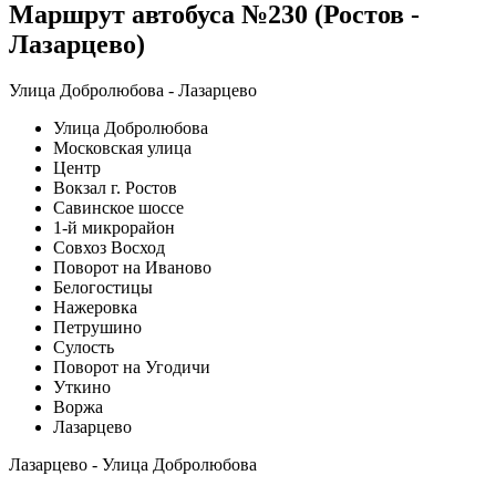
Маршрут автобуса №230 (Ростов -
Лазарцево)
Улица Добролюбова - Лазарцево
Улица Добролюбова
Московская улица
Центр
Вокзал г. Ростов
Савинское шоссе
1-й микрорайон
Совхоз Восход
Поворот на Иваново
Белогостицы
Нажеровка
Петрушино
Сулость
Поворот на Угодичи
Уткино
Воржа
Лазарцево
Лазарцево - Улица Добролюбова