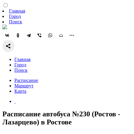
Главная
Город
Поиск
Главная
Город
Поиск
Расписание
Маршрут
Карта
Расписание автобуса №230 (Ростов -
Лазарцево) в Ростове