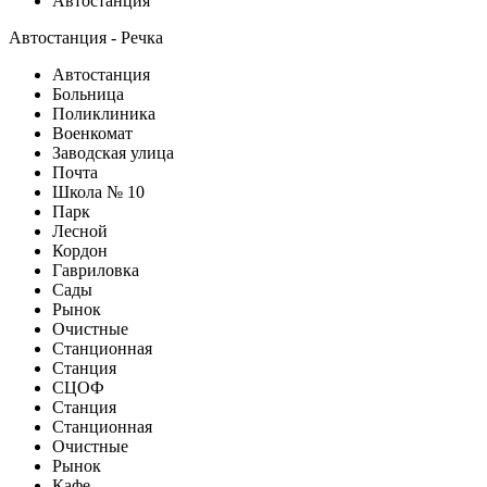
Автостанция
Автостанция - Речка
Автостанция
Больница
Поликлиника
Военкомат
Заводская улица
Почта
Школа № 10
Парк
Лесной
Кордон
Гавриловка
Сады
Рынок
Очистные
Станционная
Станция
СЦОФ
Станция
Станционная
Очистные
Рынок
Кафе