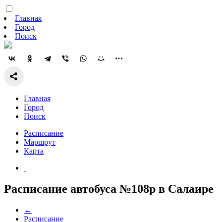
Главная
Город
Поиск
Главная
Город
Поиск
Расписание
Маршрут
Карта
Расписание автобуса №108р в Салаире
←
Расписание