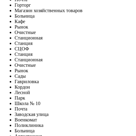
Горторг
Магазин хозяйственных товаров
Больница
Кафе
Рынок
Очистные
Станционная
Станция
СЦОФ
Станция
Станционная
Очистные
Рынок
Сады
Гавриловка
Кордон
Лесной
Парк
Школа № 10
Почта
Заводская улица
Военкомат
Поликлиника
Больница