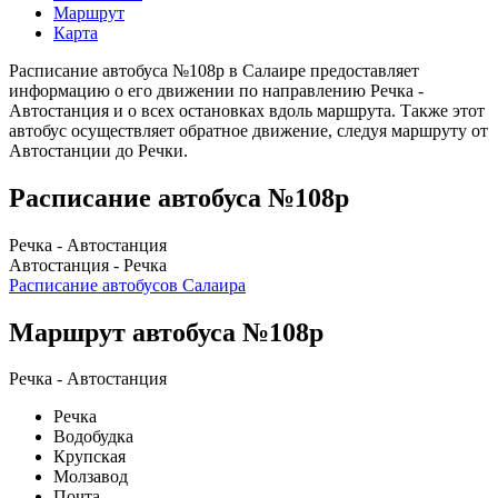
Маршрут
Карта
Расписание автобуса №108р в Салаире предоставляет
информацию о его движении по направлению Речка -
Автостанция и о всех остановках вдоль маршрута. Также этот
автобус осуществляет обратное движение, следуя маршруту от
Автостанции до Речки.
Расписание автобуса №108р
Речка - Автостанция
Автостанция - Речка
Расписание автобусов Салаира
Маршрут автобуса №108р
Речка - Автостанция
Речка
Водобудка
Крупская
Молзавод
Почта