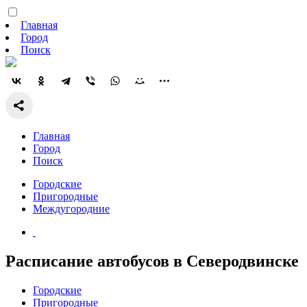
Главная
Город
Поиск
Главная
Город
Поиск
Городские
Пригородные
Междугородние
Расписание автобусов в Северодвинске
Городские
Пригородные