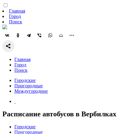
Главная
Город
Поиск
Главная
Город
Поиск
Городские
Пригородные
Междугородние
Расписание автобусов в Вербилках
Городские
Пригородные