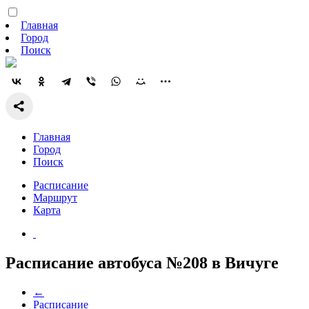
Главная
Город
Поиск
Главная
Город
Поиск
Расписание
Маршрут
Карта
Расписание автобуса №208 в Вичуге
←
Расписание