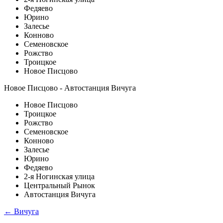
Федяево
Юрино
Залесье
Конново
Семеновское
Рожство
Троицкое
Новое Писцово
Новое Писцово - Автостанция Вичуга
Новое Писцово
Троицкое
Рожство
Семеновское
Конново
Залесье
Юрино
Федяево
2-я Ногинская улица
Центральный Рынок
Автостанция Вичуга
← Вичуга