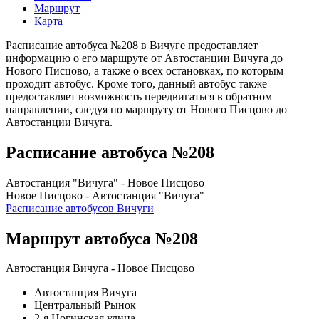
Маршрут
Карта
Расписание автобуса №208 в Вичуге предоставляет
информацию о его маршруте от Автостанции Вичуга до
Нового Писцово, а также о всех остановках, по которым
проходит автобус. Кроме того, данный автобус также
предоставляет возможность передвигаться в обратном
направлении, следуя по маршруту от Нового Писцово до
Автостанции Вичуга.
Расписание автобуса №208
Автостанция "Вичуга" - Новое Писцово
Новое Писцово - Автостанция "Вичуга"
Расписание автобусов Вичуги
Маршрут автобуса №208
Автостанция Вичуга - Новое Писцово
Автостанция Вичуга
Центральный Рынок
2-я Ногинская улица