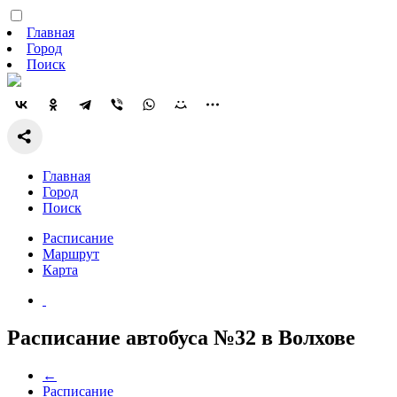
Главная
Город
Поиск
Главная
Город
Поиск
Расписание
Маршрут
Карта
Расписание автобуса №32 в Волхове
←
Расписание