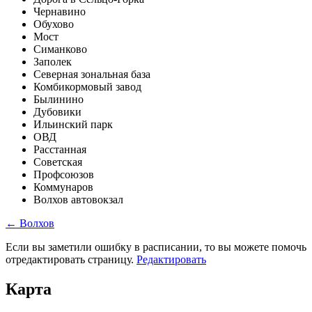
Чернавино
Обухово
Мост
Симанково
Заполек
Северная зональная база
Комбикормовый завод
Былинино
Дубовики
Ильинский парк
ОВД
Расстанная
Советская
Профсоюзов
Коммунаров
Волхов автовокзал
← Волхов
Если вы заметили ошибку в расписании, то вы можете помочь
отредактировать страницу.
Редактировать
Карта