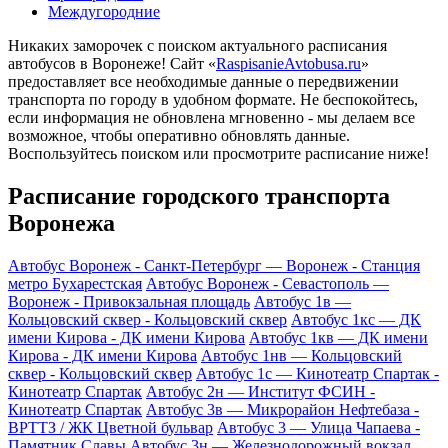
Междугородние
Никаких заморочек с поиском актуального расписания
автобусов в Воронеже! Сайт «
RaspisanieAvtobusa.ru
»
предоставляет все необходимые данные о передвижении
транспорта по городу в удобном формате. Не беспокойтесь,
если информация не обновлена мгновенно - мы делаем все
возможное, чтобы оперативно обновлять данные.
Воспользуйтесь поиском или просмотрите расписание ниже!
Расписание городского транспорта
Воронежа
Автобус Воронеж - Санкт-Петербург — Воронеж - Станция
метро Бухарестская
Автобус Воронеж - Севастополь —
Воронеж - Привокзальная площадь
Автобус 1в —
Кольцовский сквер - Кольцовский сквер
Автобус 1кс — ДК
имени Кирова - ДК имени Кирова
Автобус 1кв — ДК имени
Кирова - ДК имени Кирова
Автобус 1нв — Кольцовский
сквер - Кольцовский сквер
Автобус 1с — Кинотеатр Спартак -
Кинотеатр Спартак
Автобус 2н — Институт ФСИН -
Кинотеатр Спартак
Автобус 3в — Микрорайон Нефтебаза -
ВРТТЗ / ЖК Цветной бульвар
Автобус 3 — Улица Чапаева -
Памятник Славы
Автобус 3н — Железнодорожный вокзал