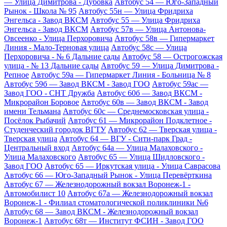
— Улица Димитрова - Дубовка
Автобус 54 — Юго-Западный
Рынок - Школа № 95
Автобус 55н — Улица Фридриха
Энгельса - Завод ВКСМ
Автобус 55 — Улица Фридриха
Энгельса - Завод ВКСМ
Автобус 57в — Улица Антонова-
Овсеенко - Улица Перхоровича
Автобус 58в — Гипермаркет
Линия - Мало-Терновая улица
Автобус 58с — Улица
Перхоровича - № 6 Дальние сады
Автобус 58 — Острогожская
улица - № 13 Дальние сады
Автобус 59 — Улица Димитрова -
Репное
Автобус 59а — Гипермаркет Линия - Больница № 8
Автобус 59б — Завод ВКСМ - Завод ГОО
Автобус 59ас —
Завод ГОО - СНТ Дружба
Автобус 60б — Завод ВКСМ -
Микрорайон Боровое
Автобус 60в — Завод ВКСМ - Завод
имени Тельмана
Автобус 60с — Среднемосковская улица -
Посёлок Рыбачий
Автобус 61 — Микрорайон Подклетное -
Студенческий городок ВГТУ
Автобус 62 — Тверская улица -
Тверская улица
Автобус 64 — ВГУ - Сити-парк Град -
Центральный вход
Автобус 64а — Улица Малаховского -
Улица Малаховского
Автобус 65 — Улица Шидловского -
Завод ГОО
Автобус 65 — Иркутская улица - Улица Саврасова
Автобус 66 — Юго-Западный Рынок - Улица Перевёрткина
Автобус 67 — Железнодорожный вокзал Воронеж-1 -
Автомобилист 10
Автобус 67а — Железнодорожный вокзал
Воронеж-1 - Филиал стоматологической поликлиники №6
Автобус 68 — Завод ВКСМ - Железнодорожный вокзал
Воронеж-1
Автобус 68т — Институт ФСИН - Завод ГОО