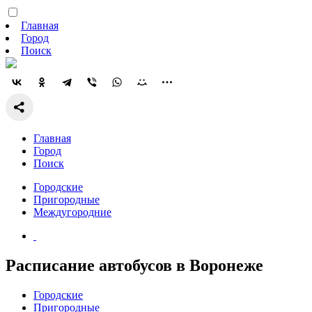
Главная
Город
Поиск
Главная
Город
Поиск
Городские
Пригородные
Междугородние
Расписание автобусов в Воронеже
Городские
Пригородные