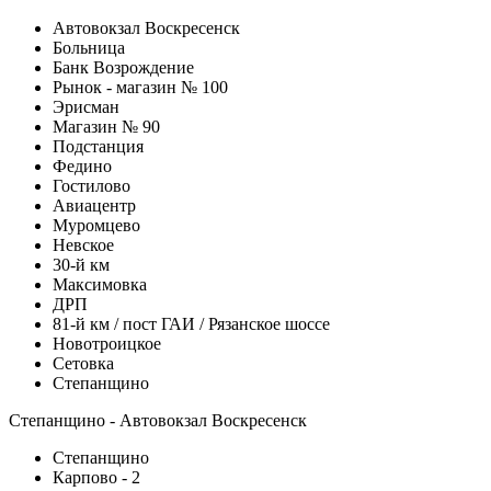
Автовокзал Воскресенск
Больница
Банк Возрождение
Рынок - магазин № 100
Эрисман
Магазин № 90
Подстанция
Федино
Гостилово
Авиацентр
Муромцево
Невское
30-й км
Максимовка
ДРП
81-й км / пост ГАИ / Рязанское шоссе
Новотроицкое
Сетовка
Степанщино
Степанщино - Автовокзал Воскресенск
Степанщино
Карпово - 2