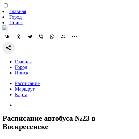
Главная
Город
Поиск
Главная
Город
Поиск
Расписание
Маршрут
Карта
Расписание автобуса №23 в
Воскресенске