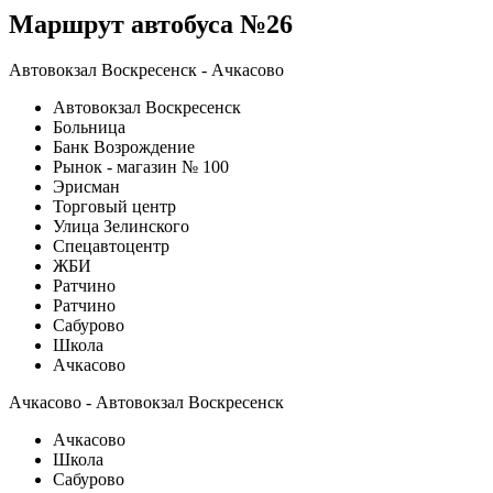
Маршрут автобуса №26
Автовокзал Воскресенск - Ачкасово
Автовокзал Воскресенск
Больница
Банк Возрождение
Рынок - магазин № 100
Эрисман
Торговый центр
Улица Зелинского
Спецавтоцентр
ЖБИ
Ратчино
Ратчино
Сабурово
Школа
Ачкасово
Ачкасово - Автовокзал Воскресенск
Ачкасово
Школа
Сабурово