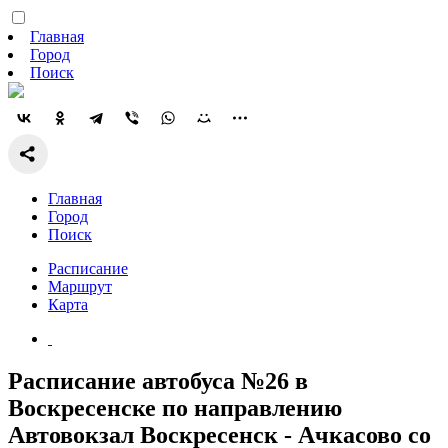
Главная
Город
Поиск
Главная
Город
Поиск
Расписание
Маршрут
Карта
Расписание автобуса №26 в
Воскресенске по направлению
Автовокзал Воскресенск - Ачкасово со