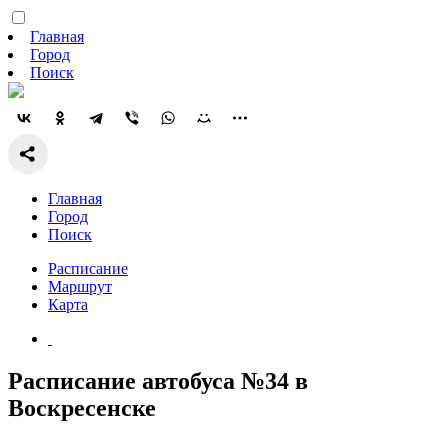
Главная
Город
Поиск
Главная
Город
Поиск
Расписание
Маршрут
Карта
Расписание автобуса №34 в
Воскресенске