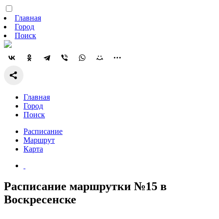
Главная
Город
Поиск
Главная
Город
Поиск
Расписание
Маршрут
Карта
Расписание маршрутки №15 в
Воскресенске